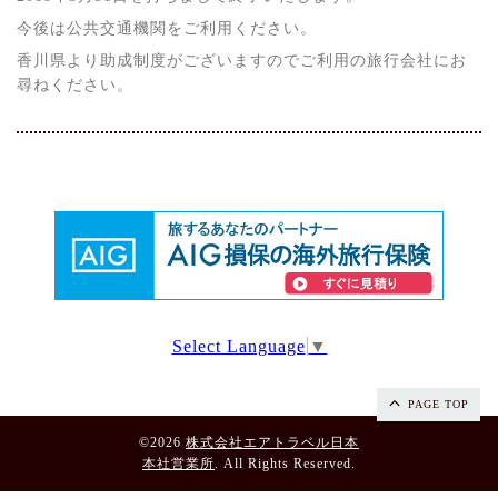
今後は公共交通機関をご利用ください。
香川県より助成制度がございますのでご利用の旅行会社にお
尋ねください。
Select Language
▼
PAGE TOP
©2026
株式会社エアトラベル日本
本社営業所
. All Rights Reserved.